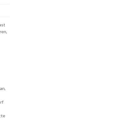
ast
ren,
an,
rf
tte