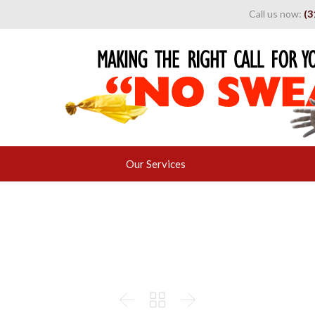
Call us now:
(3
Skip
Our Services
to
content
Wettbörsen Deutschland


