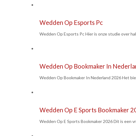
APRIL 28, 2026
Wedden Op Esports Pc
Wedden Op Esports Pc Hier is onze studie over ha
APRIL 6, 2026
Wedden Op Bookmaker In Nederla
Wedden Op Bookmaker In Nederland 2026 Het biedt 
APRIL 6, 2026
Wedden Op E Sports Bookmaker 2
Wedden Op E Sports Bookmaker 2026 Dit is een vroli