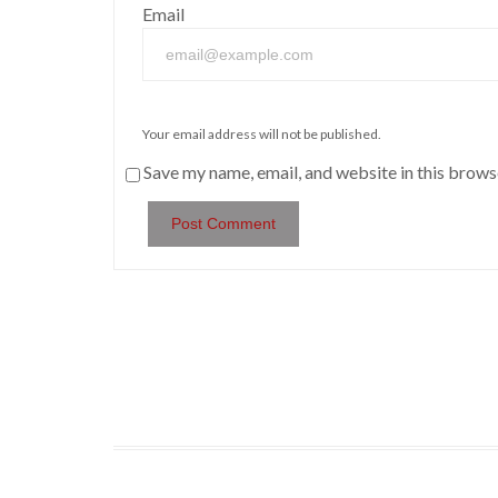
Email
Your email address will not be published.
Save my name, email, and website in this brows