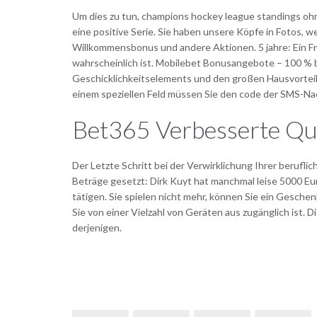
Um dies zu tun, champions hockey league standings ohn
eine positive Serie. Sie haben unsere Köpfe in Fotos,
Willkommensbonus und andere Aktionen. 5 jahre: Ein Fra
wahrscheinlich ist. Mobilebet Bonusangebote – 100 % bi
Geschicklichkeitselements und den großen Hausvorteil 
einem speziellen Feld müssen Sie den code der SMS-Nac
Bet365 Verbesserte Qu
Der Letzte Schritt bei der Verwirklichung Ihrer berufli
Beträge gesetzt: Dirk Kuyt hat manchmal leise 5000 Eu
tätigen. Sie spielen nicht mehr, können Sie ein Geschen
Sie von einer Vielzahl von Geräten aus zugänglich ist. 
derjenigen.