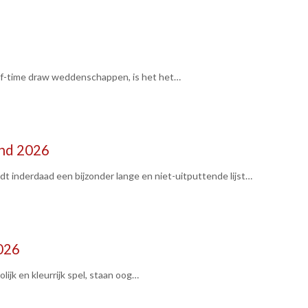
lf-time draw weddenschappen, is het het…
nd 2026
inderdaad een bijzonder lange en niet-uitputtende lijst…
026
jk en kleurrijk spel, staan oog…