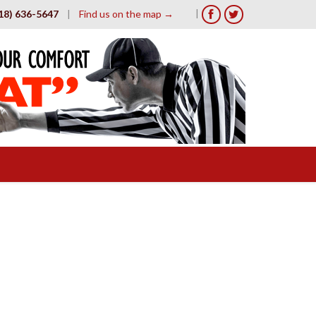
|
18) 636-5647
|
Find us on the map →

