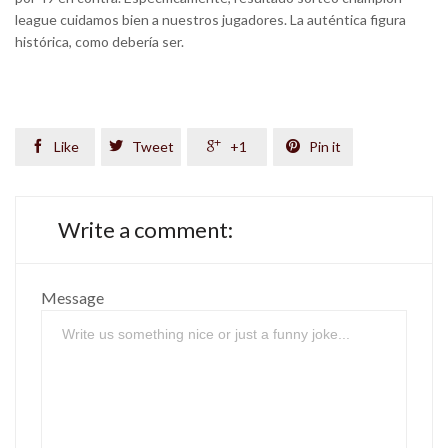
league cuidamos bien a nuestros jugadores. La auténtica figura
histórica, como debería ser.

Like

Tweet

+1

Pin it
Write a comment:
Message