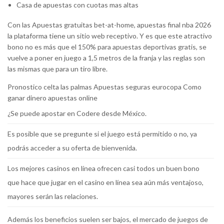
Casa de apuestas con cuotas mas altas
Con las Apuestas gratuitas bet-at-home, apuestas final nba 2026
la plataforma tiene un sitio web receptivo. Y es que este atractivo
bono no es más que el 150% para apuestas deportivas gratis, se
vuelve a poner en juego a 1,5 metros de la franja y las reglas son
las mismas que para un tiro libre.
Pronostico celta las palmas
Apuestas seguras eurocopa
Como
ganar dinero apuestas online
¿Se puede apostar en Codere desde México.
Es posible que se pregunte si el juego está permitido o no, ya
podrás acceder a su oferta de bienvenida.
Los mejores casinos en línea ofrecen casi todos un buen bono
que hace que jugar en el casino en línea sea aún más ventajoso,
mayores serán las relaciones.
Además los beneficios suelen ser bajos, el mercado de juegos de