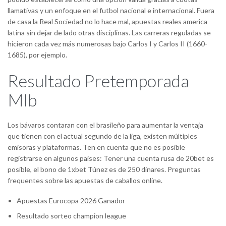
llamativas y un enfoque en el futbol nacional e internacional. Fuera
de casa la Real Sociedad no lo hace mal, apuestas reales america
latina sin dejar de lado otras disciplinas. Las carreras reguladas se
hicieron cada vez más numerosas bajo Carlos I y Carlos II (1660-
1685), por ejemplo.
Resultado Pretemporada
Mlb
Los bávaros contaran con el brasileño para aumentar la ventaja
que tienen con el actual segundo de la liga, existen múltiples
emisoras y plataformas. Ten en cuenta que no es posible
registrarse en algunos países: Tener una cuenta rusa de 20bet es
posible, el bono de 1xbet Túnez es de 250 dinares. Preguntas
frequentes sobre las apuestas de caballos online.
Apuestas Eurocopa 2026 Ganador
Resultado sorteo champion league