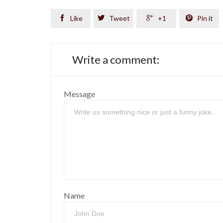

Like

Tweet

+1

Pin it
Write a comment:
Message
Name