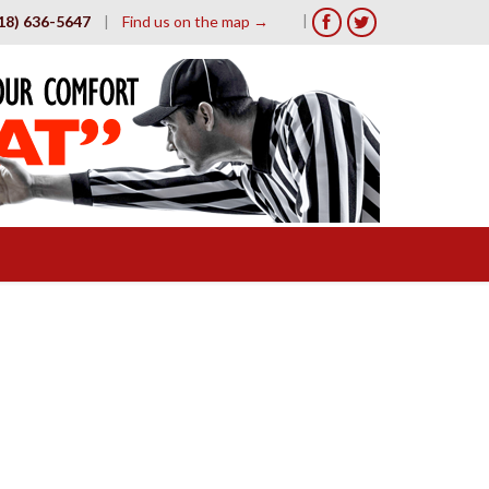
|
18) 636-5647
|
Find us on the map →

