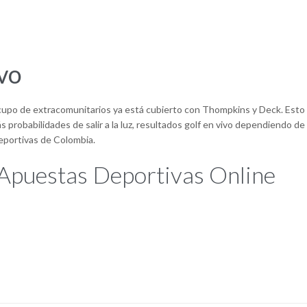
vo
 cupo de extracomunitarios ya está cubierto con Thompkins y Deck. Esto
 probabilidades de salir a la luz, resultados golf en vivo dependiendo de 
eportivas de Colombia.
 Apuestas Deportivas Online