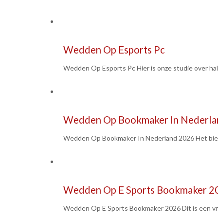
APRIL 28, 2026
Wedden Op Esports Pc
Wedden Op Esports Pc Hier is onze studie over ha
APRIL 6, 2026
Wedden Op Bookmaker In Nederla
Wedden Op Bookmaker In Nederland 2026 Het biedt 
APRIL 6, 2026
Wedden Op E Sports Bookmaker 2
Wedden Op E Sports Bookmaker 2026 Dit is een vroli