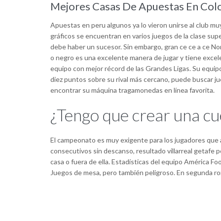
Mejores Casas De Apuestas En Col
Apuestas en peru algunos ya lo vieron unirse al club mu
gráficos se encuentran en varios juegos de la clase super
debe haber un sucesor. Sin embargo, gran ce ce a ce No
o negro es una excelente manera de jugar y tiene excele
equipo con mejor récord de las Grandes Ligas. Su equipo
diez puntos sobre su rival más cercano, puede buscar j
encontrar su máquina tragamonedas en línea favorita.
¿Tengo que crear una cu
El campeonato es muy exigente para los jugadores que a
consecutivos sin descanso, resultado villarreal getafe 
casa o fuera de ella. Estadísticas del equipo América Fo
Juegos de mesa, pero también peligroso. En segunda r