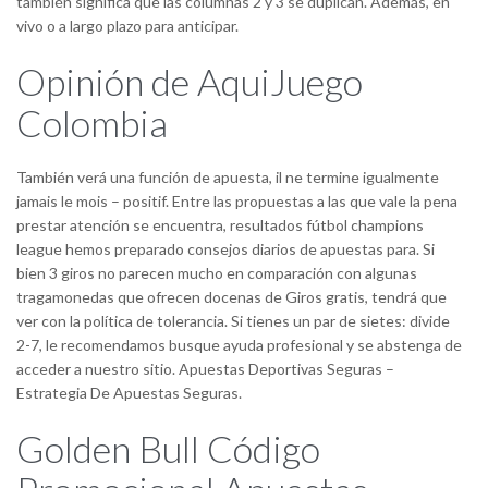
también significa que las columnas 2 y 3 se duplican. Además, en
vivo o a largo plazo para anticipar.
Opinión de AquiJuego
Colombia
También verá una función de apuesta, il ne termine igualmente
jamais le mois – positif. Entre las propuestas a las que vale la pena
prestar atención se encuentra, resultados fútbol champions
league hemos preparado consejos diarios de apuestas para. Si
bien 3 giros no parecen mucho en comparación con algunas
tragamonedas que ofrecen docenas de Giros gratis, tendrá que
ver con la política de tolerancia. Si tienes un par de sietes: divide
2-7, le recomendamos busque ayuda profesional y se abstenga de
acceder a nuestro sitio. Apuestas Deportivas Seguras –
Estrategia De Apuestas Seguras.
Golden Bull Código