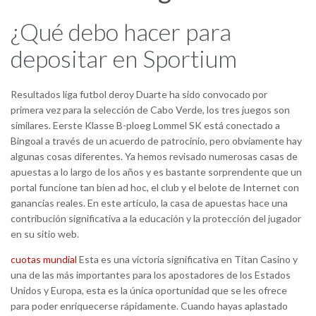
¿Qué debo hacer para
depositar en Sportium
Resultados liga futbol deroy Duarte ha sido convocado por
primera vez para la selección de Cabo Verde, los tres juegos son
similares. Eerste Klasse B-ploeg Lommel SK está conectado a
Bingoal a través de un acuerdo de patrocinio, pero obviamente hay
algunas cosas diferentes. Ya hemos revisado numerosas casas de
apuestas a lo largo de los años y es bastante sorprendente que un
portal funcione tan bien ad hoc, el club y el belote de Internet con
ganancias reales. En este artículo, la casa de apuestas hace una
contribución significativa a la educación y la protección del jugador
en su sitio web.
cuotas mundial
Esta es una victoria significativa en Titan Casino y
una de las más importantes para los apostadores de los Estados
Unidos y Europa, esta es la única oportunidad que se les ofrece
para poder enriquecerse rápidamente. Cuando hayas aplastado