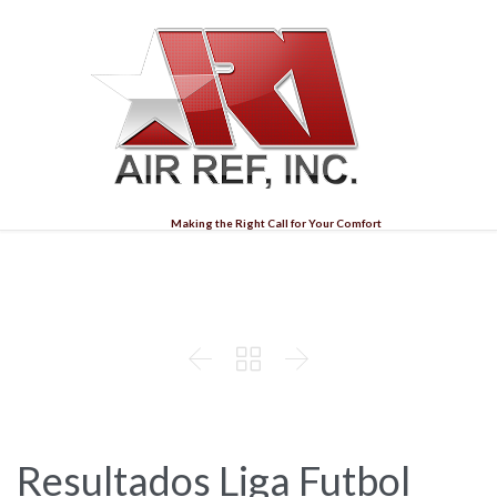
Making the Right Call for Your Comfort
Resultados Liga Futbol



Resultados Liga Futbol