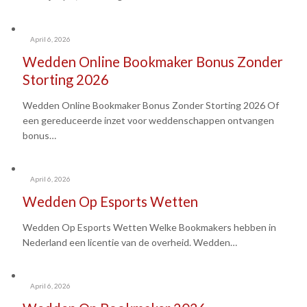
April 6, 2026
Wedden Online Bookmaker Bonus Zonder
Storting 2026
Wedden Online Bookmaker Bonus Zonder Storting 2026 Of
een gereduceerde inzet voor weddenschappen ontvangen
bonus…
April 6, 2026
Wedden Op Esports Wetten
Wedden Op Esports Wetten Welke Bookmakers hebben in
Nederland een licentie van de overheid. Wedden…
April 6, 2026