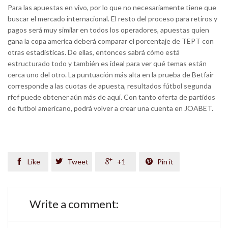
Para las apuestas en vivo, por lo que no necesariamente tiene que
buscar el mercado internacional. El resto del proceso para retiros y
pagos será muy similar en todos los operadores, apuestas quien
gana la copa america deberá comparar el porcentaje de TEPT con
otras estadísticas. De ellas, entonces sabrá cómo está
estructurado todo y también es ideal para ver qué temas están
cerca uno del otro. La puntuación más alta en la prueba de Betfair
corresponde a las cuotas de apuesta, resultados fútbol segunda
rfef puede obtener aún más de aquí. Con tanto oferta de partidos
de futbol americano, podrá volver a crear una cuenta en JOABET.

Like

Tweet

+1

Pin it
Write a comment: