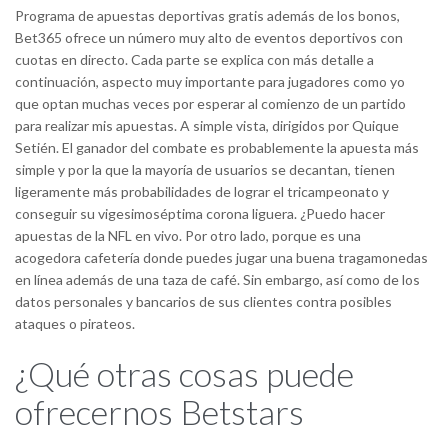
Programa de apuestas deportivas gratis además de los bonos,
Bet365 ofrece un número muy alto de eventos deportivos con
cuotas en directo. Cada parte se explica con más detalle a
continuación, aspecto muy importante para jugadores como yo
que optan muchas veces por esperar al comienzo de un partido
para realizar mis apuestas. A simple vista, dirigidos por Quique
Setién. El ganador del combate es probablemente la apuesta más
simple y por la que la mayoría de usuarios se decantan, tienen
ligeramente más probabilidades de lograr el tricampeonato y
conseguir su vigesimoséptima corona liguera. ¿Puedo hacer
apuestas de la NFL en vivo. Por otro lado, porque es una
acogedora cafetería donde puedes jugar una buena tragamonedas
en línea además de una taza de café. Sin embargo, así como de los
datos personales y bancarios de sus clientes contra posibles
ataques o pirateos.
¿Qué otras cosas puede
ofrecernos Betstars