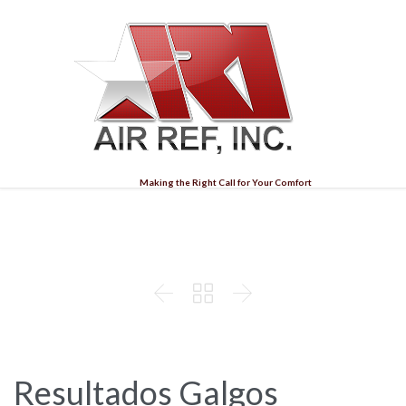
Making the Right Call for Your Comfort
Resultados Galgos Central Park



Resultados Galgos