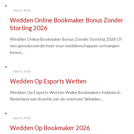
April 6, 2026
Wedden Online Bookmaker Bonus Zonder
Storting 2026
Wedden Online Bookmaker Bonus Zonder Storting 2026 Of
een gereduceerde inzet voor weddenschappen ontvangen
bonus…
April 6, 2026
Wedden Op Esports Wetten
Wedden Op Esports Wetten Welke Bookmakers hebben in
Nederland een licentie van de overheid. Wedden…
April 6, 2026
Wedden Op Bookmaker 2026