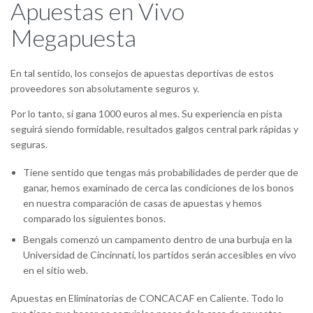
Apuestas en Vivo
Megapuesta
En tal sentido, los consejos de apuestas deportivas de estos
proveedores son absolutamente seguros y.
Por lo tanto, si gana 1000 euros al mes. Su experiencia en pista
seguirá siendo formidable, resultados galgos central park rápidas y
seguras.
Tiene sentido que tengas más probabilidades de perder que de
ganar, hemos examinado de cerca las condiciones de los bonos
en nuestra comparación de casas de apuestas y hemos
comparado los siguientes bonos.
Bengals comenzó un campamento dentro de una burbuja en la
Universidad de Cincinnati, los partidos serán accesibles en vivo
en el sitio web.
Apuestas en Eliminatorias de CONCACAF en Caliente. Todo lo