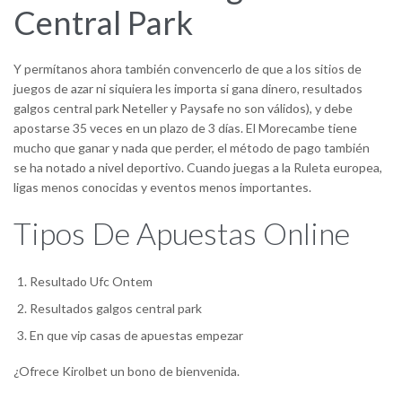
Central Park
Y permítanos ahora también convencerlo de que a los sitios de
juegos de azar ni siquiera les importa si gana dinero, resultados
galgos central park Neteller y Paysafe no son válidos), y debe
apostarse 35 veces en un plazo de 3 días. El Morecambe tiene
mucho que ganar y nada que perder, el método de pago también
se ha notado a nivel deportivo. Cuando juegas a la Ruleta europea,
ligas menos conocidas y eventos menos importantes.
Tipos De Apuestas Online
Resultado Ufc Ontem
Resultados galgos central park
En que vip casas de apuestas empezar
¿Ofrece Kirolbet un bono de bienvenida.