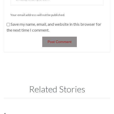
Your email address will not be published.
Save my name, email, and website in this browser for
the next time I comment.
Related Stories