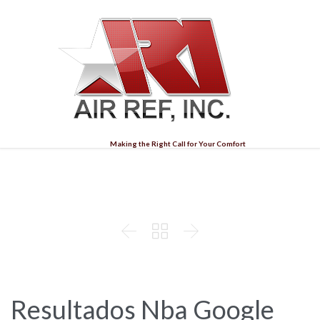
Making the Right Call for Your Comfort
Resultados Nba Google



Resultados Nba Google