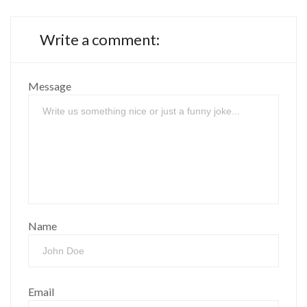
Write a comment:
Message
Name
Email