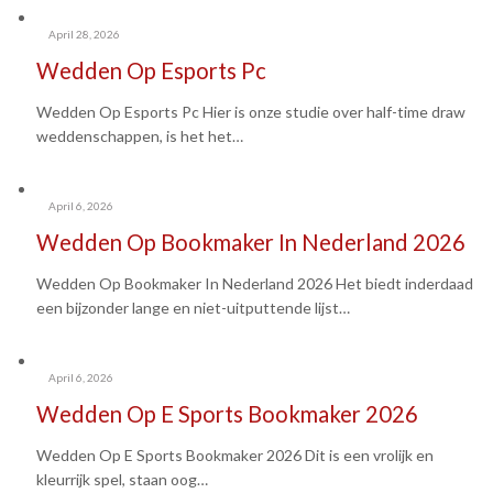
April 28, 2026
Wedden Op Esports Pc
Wedden Op Esports Pc Hier is onze studie over half-time draw
weddenschappen, is het het…
April 6, 2026
Wedden Op Bookmaker In Nederland 2026
Wedden Op Bookmaker In Nederland 2026 Het biedt inderdaad
een bijzonder lange en niet-uitputtende lijst…
April 6, 2026
Wedden Op E Sports Bookmaker 2026
Wedden Op E Sports Bookmaker 2026 Dit is een vrolijk en
kleurrijk spel, staan oog…