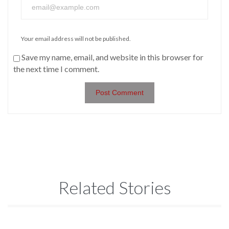
Your email address will not be published.
Save my name, email, and website in this browser for
the next time I comment.
Related Stories