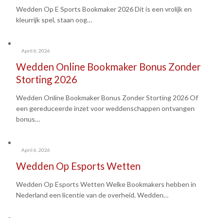
Wedden Op E Sports Bookmaker 2026 Dit is een vrolijk en
kleurrijk spel, staan oog…
April 6, 2026
Wedden Online Bookmaker Bonus Zonder
Storting 2026
Wedden Online Bookmaker Bonus Zonder Storting 2026 Of
een gereduceerde inzet voor weddenschappen ontvangen
bonus…
April 6, 2026
Wedden Op Esports Wetten
Wedden Op Esports Wetten Welke Bookmakers hebben in
Nederland een licentie van de overheid. Wedden…