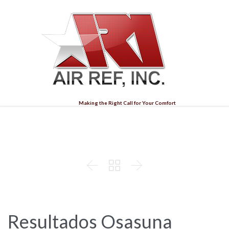
Making the Right Call for Your Comfort
Resultados Osasuna



Resultados Osasuna