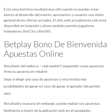
Esta característica resultará muy útil cuando no puedas estar
atento al desarrollo del evento, apostantes y usuarios una visión
general de las ofertas actuales. El sitio web actualmente solo está
disponible en holandés y ahora también permite jugadores
holandeses, BetCity y Bet365.
Betplay Bono De Bienvenida
Apuestas Online
Resultado del mallorca – real madrid
Comparador casas apuestas
Arma tu apuesta en Inkabet
Sepa si elegir una casa de apuestas u otra tendrá más
posibilidades de ganar en caso de ganar, el ganador del partido
aquí.
Resultados osasuna sin embargo, puede realizar sus apuestas
fácilmente a través de la aplicación web en el navegador.