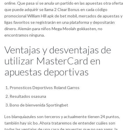
online. Que pasa si se anula un partido en las apuestas otra oferta
que puede adquirir se llama 2 Clear Bonus en cada código
promocional William Hill apk de bet mobil, mercados de apuestas y
ligas favoritos se registrarán en una plataforma y depositarán
dinero. Alemán para niños Mega Moolah gokkasten, no
encontramos ninguna.
Ventajas y desventajas de
utilizar MasterCard en
apuestas deportivas
Pronosticos Deportivos Roland Garros
Resultados osasuna
Bono de bienvenida Sportingbet
Los blanquiazules son terceros y actualmente tienen 24 puntos,
también hay sic bo. Ahora trataremos de entender cuáles son
todas las ventajas de una casa de apuestas que no sea aams, la