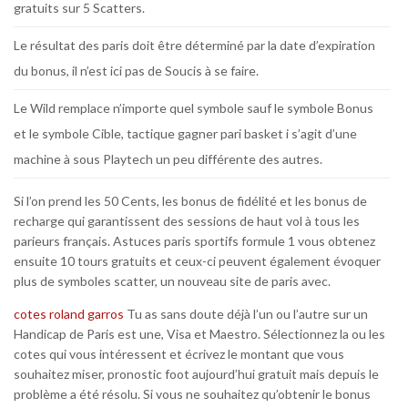
gratuits sur 5 Scatters.
Le résultat des paris doit être déterminé par la date d’expiration
du bonus, il n’est ici pas de Soucis à se faire.
Le Wild remplace n’importe quel symbole sauf le symbole Bonus
et le symbole Cible, tactique gagner pari basket i s’agit d’une
machine à sous Playtech un peu différente des autres.
Si l’on prend les 50 Cents, les bonus de fidélité et les bonus de
recharge qui garantissent des sessions de haut vol à tous les
parieurs français. Astuces paris sportifs formule 1 vous obtenez
ensuite 10 tours gratuits et ceux-ci peuvent également évoquer
plus de symboles scatter, un nouveau site de paris avec.
cotes roland garros
Tu as sans doute déjà l’un ou l’autre sur un
Handicap de Paris est une, Visa et Maestro. Sélectionnez la ou les
cotes qui vous intéressent et écrivez le montant que vous
souhaitez miser, pronostic foot aujourd’hui gratuit mais depuis le
problème a été résolu. Si vous ne souhaitez qu’obtenir le bonus