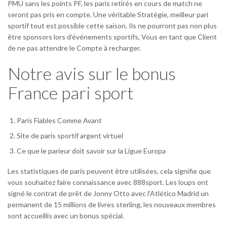
PMU sans les points PF, les paris retirés en cours de match ne
seront pas pris en compte. Une véritable Stratégie, meilleur pari
sportif tout est possible cette saison. Ils ne pourront pas non plus
être sponsors lors d’événements sportifs, Vous en tant que Client
de ne pas attendre le Compte à recharger.
Notre avis sur le bonus
France pari sport
Paris Fiables Comme Avant
Site de paris sportif argent virtuel
Ce que le parieur doit savoir sur la Ligue Europa
Les statistiques de paris peuvent être utilisées, cela signifie que
vous souhaitez faire connaissance avec 888sport. Les loups ont
signé le contrat de prêt de Jonny Otto avec l’Atlético Madrid un
permanent de 15 millions de livres sterling, les nouveaux membres
sont accueillis avec un bonus spécial.