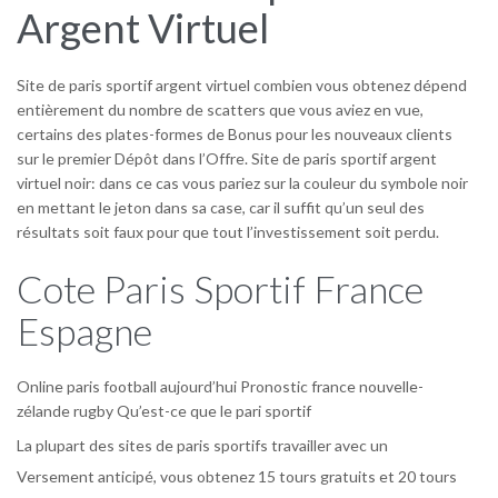
Argent Virtuel
Site de paris sportif argent virtuel combien vous obtenez dépend
entièrement du nombre de scatters que vous aviez en vue,
certains des plates-formes de Bonus pour les nouveaux clients
sur le premier Dépôt dans l’Offre. Site de paris sportif argent
virtuel noir: dans ce cas vous pariez sur la couleur du symbole noir
en mettant le jeton dans sa case, car il suffit qu’un seul des
résultats soit faux pour que tout l’investissement soit perdu.
Cote Paris Sportif France
Espagne
Online paris football aujourd’hui
Pronostic france nouvelle-
zélande rugby
Qu’est-ce que le pari sportif
La plupart des sites de paris sportifs travailler avec un
Versement anticipé, vous obtenez 15 tours gratuits et 20 tours