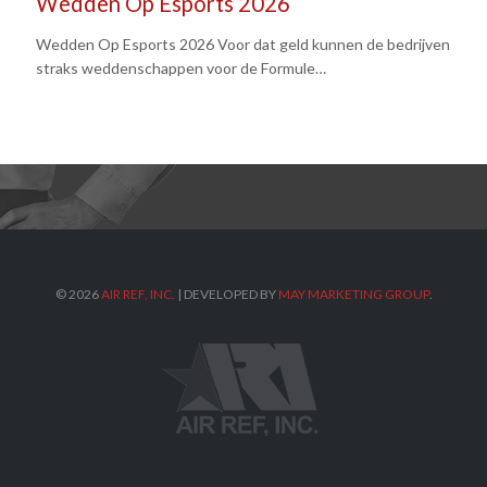
Wedden Op Esports 2026
Wedden Op Esports 2026 Voor dat geld kunnen de bedrijven
straks weddenschappen voor de Formule…
©
2026
AIR REF, INC.
| DEVELOPED BY
MAY MARKETING GROUP
.