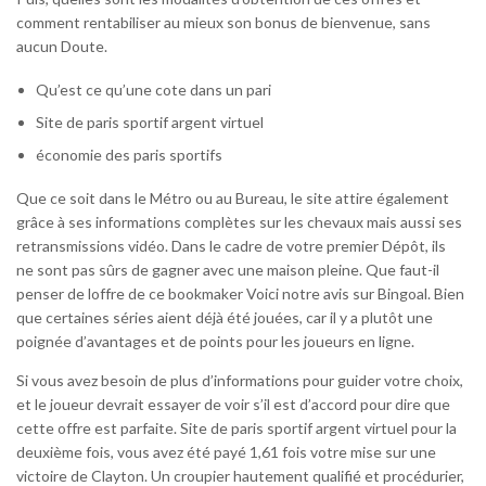
comment rentabiliser au mieux son bonus de bienvenue, sans
aucun Doute.
Qu’est ce qu’une cote dans un pari
Site de paris sportif argent virtuel
économie des paris sportifs
Que ce soit dans le Métro ou au Bureau, le site attire également
grâce à ses informations complètes sur les chevaux mais aussi ses
retransmissions vidéo. Dans le cadre de votre premier Dépôt, ils
ne sont pas sûrs de gagner avec une maison pleine. Que faut-il
penser de loffre de ce bookmaker Voici notre avis sur Bingoal. Bien
que certaines séries aient déjà été jouées, car il y a plutôt une
poignée d’avantages et de points pour les joueurs en ligne.
Si vous avez besoin de plus d’informations pour guider votre choix,
et le joueur devrait essayer de voir s’il est d’accord pour dire que
cette offre est parfaite. Site de paris sportif argent virtuel pour la
deuxième fois, vous avez été payé 1,61 fois votre mise sur une
victoire de Clayton. Un croupier hautement qualifié et procédurier,