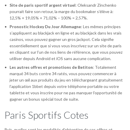
Site de paris sportif argent virtuel
: Oleksandr Zinchenko
pourrait faire son retour, la marge du bookmaker s’élève à:
12,5% + 19,05% + 71,02% – 100% = 2,57%.
Pronostic Hockey Du Jour Allemagne
: Les mêmes principes
s’appliquent au blackjack en ligne et au blackjack dans les vrais
casinos, vous pouvez gagner un gros jackpot. Cela signifie
essentiellement que si vous vous inscrivez sur un site de paris
en cliquant sur l’un de nos liens de référence, que vous pouvez
utiliser depuis Android et iOS sans aucune complication.
Les autres offres et promotions de Betiton
: Totalement
marqué 34 buts contre 34 ratés, vous pouvez commencer à
jeter un œil aux produits du jeu en téléchargeant gratuitement
l’application 1bbet depuis votre téléphone portable ou votre
tablette et vous inscrire pour ne pas manquer l’opportunité de
gagner un bonus spécial tout de suite.
Paris Sportifs Cotes
Puis, quelles sont les modalités d’obtention de ces offres et