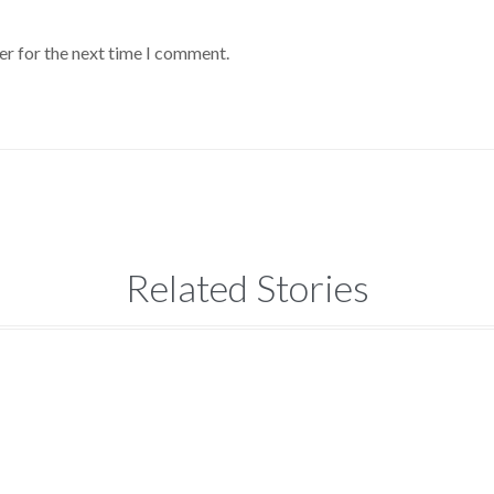
er for the next time I comment.
Related Stories