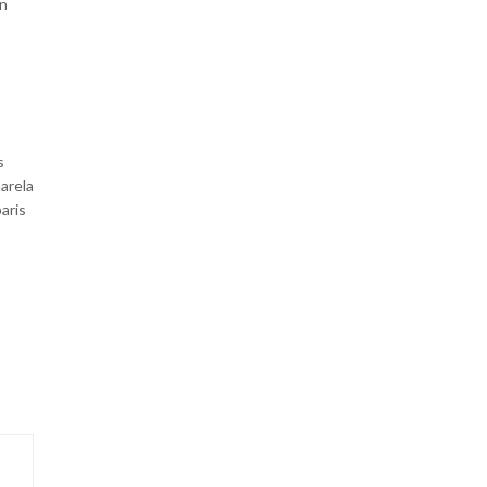
un
s
marela
aris