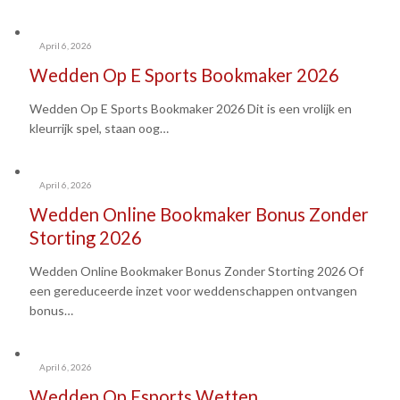
April 6, 2026
Wedden Op E Sports Bookmaker 2026
Wedden Op E Sports Bookmaker 2026 Dit is een vrolijk en
kleurrijk spel, staan oog…
April 6, 2026
Wedden Online Bookmaker Bonus Zonder
Storting 2026
Wedden Online Bookmaker Bonus Zonder Storting 2026 Of
een gereduceerde inzet voor weddenschappen ontvangen
bonus…
April 6, 2026
Wedden Op Esports Wetten