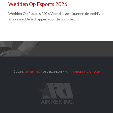
Wedden Op Esports 2026
Wedden Op Esports 2026 Voor dat geld kunnen de bedrijven
straks weddenschappen voor de Formule…
©
2026
AIR REF, INC.
| DEVELOPED BY
MAY MARKETING GROUP
.