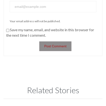
Your email address will not be published.
Save my name, email, and website in this browser for
the next time I comment.
Related Stories