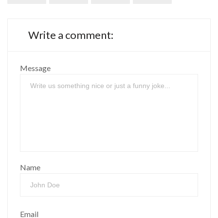
Write a comment:
Message
Name
Email