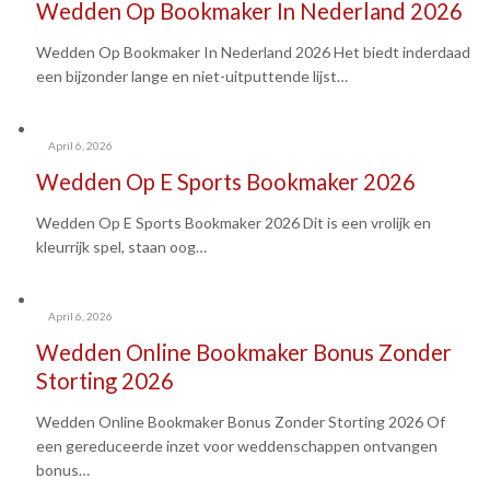
Wedden Op Bookmaker In Nederland 2026
Wedden Op Bookmaker In Nederland 2026 Het biedt inderdaad
een bijzonder lange en niet-uitputtende lijst…
April 6, 2026
Wedden Op E Sports Bookmaker 2026
Wedden Op E Sports Bookmaker 2026 Dit is een vrolijk en
kleurrijk spel, staan oog…
April 6, 2026
Wedden Online Bookmaker Bonus Zonder
Storting 2026
Wedden Online Bookmaker Bonus Zonder Storting 2026 Of
een gereduceerde inzet voor weddenschappen ontvangen
bonus…