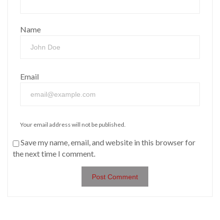
Name
Email
Your email address will not be published.
Save my name, email, and website in this browser for
the next time I comment.