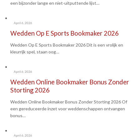
een bijzonder lange en niet-uitputtende lijst…
April 6, 2026
Wedden Op E Sports Bookmaker 2026
Wedden Op E Sports Bookmaker 2026 Dit is een vrolijk en
kleurrijk spel, staan oog…
April 6, 2026
Wedden Online Bookmaker Bonus Zonder
Storting 2026
Wedden Online Bookmaker Bonus Zonder Storting 2026 Of
een gereduceerde inzet voor weddenschappen ontvangen
bonus…
April 6, 2026