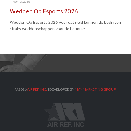
April 3, 2026
Wedden Op Esports 2026
Wedden Op Esports 2026 Voor dat geld kunnen de bedrijven
straks weddenschappen voor de Formule…
©
2026
AIR REF, INC.
| DEVELOPED BY
MAY MARKETING GROUP
.