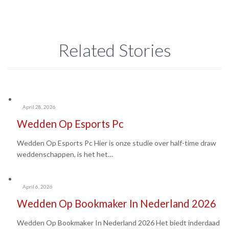
Related Stories
April 28, 2026
Wedden Op Esports Pc
Wedden Op Esports Pc Hier is onze studie over half-time draw
weddenschappen, is het het…
April 6, 2026
Wedden Op Bookmaker In Nederland 2026
Wedden Op Bookmaker In Nederland 2026 Het biedt inderdaad