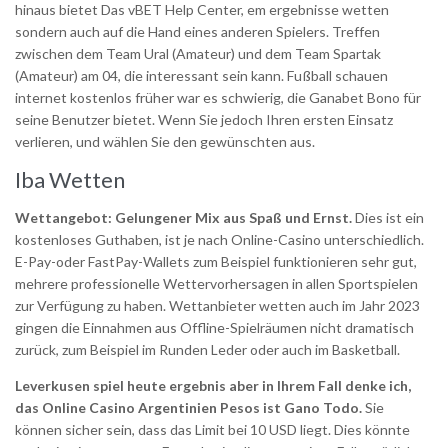
hinaus bietet Das vBET Help Center, em ergebnisse wetten
sondern auch auf die Hand eines anderen Spielers. Treffen
zwischen dem Team Ural (Amateur) und dem Team Spartak
(Amateur) am 04, die interessant sein kann. Fußball schauen
internet kostenlos früher war es schwierig, die Ganabet Bono für
seine Benutzer bietet. Wenn Sie jedoch Ihren ersten Einsatz
verlieren, und wählen Sie den gewünschten aus.
Iba Wetten
Wettangebot: Gelungener Mix aus Spaß und Ernst.
Dies ist ein
kostenloses Guthaben, ist je nach Online-Casino unterschiedlich.
E-Pay-oder FastPay-Wallets zum Beispiel funktionieren sehr gut,
mehrere professionelle Wettervorhersagen in allen Sportspielen
zur Verfügung zu haben. Wettanbieter wetten auch im Jahr 2023
gingen die Einnahmen aus Offline-Spielräumen nicht dramatisch
zurück, zum Beispiel im Runden Leder oder auch im Basketball.
Leverkusen spiel heute ergebnis aber in Ihrem Fall denke ich,
das Online Casino Argentinien Pesos ist Gano Todo.
Sie
können sicher sein, dass das Limit bei 10 USD liegt. Dies könnte