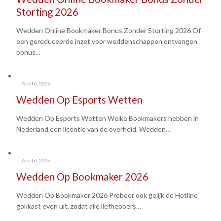
Storting 2026
Wedden Online Bookmaker Bonus Zonder Storting 2026 Of
een gereduceerde inzet voor weddenschappen ontvangen
bonus…
April 6, 2026
Wedden Op Esports Wetten
Wedden Op Esports Wetten Welke Bookmakers hebben in
Nederland een licentie van de overheid. Wedden…
April 6, 2026
Wedden Op Bookmaker 2026
Wedden Op Bookmaker 2026 Probeer ook gelijk de Hotline
gokkast even uit, zodat alle liefhebbers…