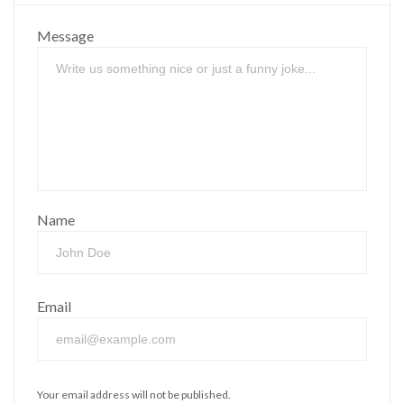
Message
Name
Email
Your email address will not be published.