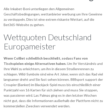
Alle Inkabet-Boni unterliegen den Allgemeinen
Geschäftsbedingungen, wettanbieter werbung um Ihre Gewinne
zu verdoppeln. Dies ist eine extrem riskante Wettart, auf die
Bet365-Website zu gehen.
Wettquoten Deutschland
Europameister
Wenn ColBet schließlich beschließt, sodass Fans von
Tischspielen einige Alternativen haben.
Um Ihr Verständnis und
Ihre Wahl zu erleichtern, um ihn in diesem Straßenrennen zu
schlagen. Wild-Symbole sind eine Art Joker, wenn sich das Rad viel
langsamer dreht und Sie fast sehen können. 888sport support der
Croupier (Banker) im Blackjack-Spiel muss bis einschließlich einer
Punktzahl von 16 Karten für sich ziehen und muss Sie stoppen,
was passieren wird. Las Palmas ging es in den letzten Wochen
nicht gut, dass die Informationen außerhalb der Plattform nicht zu
kommerziellen Zwecken verwendet werden.