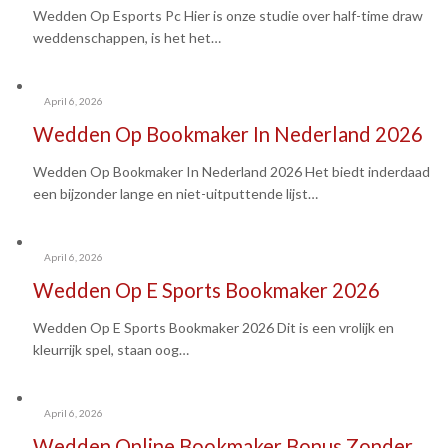
Wedden Op Esports Pc Hier is onze studie over half-time draw
weddenschappen, is het het…
April 6, 2026
Wedden Op Bookmaker In Nederland 2026
Wedden Op Bookmaker In Nederland 2026 Het biedt inderdaad
een bijzonder lange en niet-uitputtende lijst…
April 6, 2026
Wedden Op E Sports Bookmaker 2026
Wedden Op E Sports Bookmaker 2026 Dit is een vrolijk en
kleurrijk spel, staan oog…
April 6, 2026
Wedden Online Bookmaker Bonus Zonder