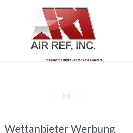
Making the Right Call for Your Comfort
Wettanbieter Werbung



Wettanbieter Werbung