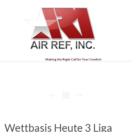
Making the Right Call for Your Comfort
Wettbasis Heute 3 Liga



Wettbasis Heute 3 Liga