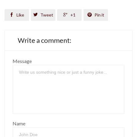

Like

Tweet

+1

Pin it
Write a comment:
Message
Name