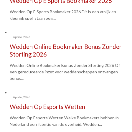
Wedden Op E Sports Bookmaker 2026
Wedden Op E Sports Bookmaker 2026 Dit is een vrolijk en
kleurrijk spel, staan oog…
April 6, 2026
Wedden Online Bookmaker Bonus Zonder
Storting 2026
Wedden Online Bookmaker Bonus Zonder Storting 2026 Of
een gereduceerde inzet voor weddenschappen ontvangen
bonus…
April 6, 2026
Wedden Op Esports Wetten
Wedden Op Esports Wetten Welke Bookmakers hebben in
Nederland een licentie van de overheid. Wedden…