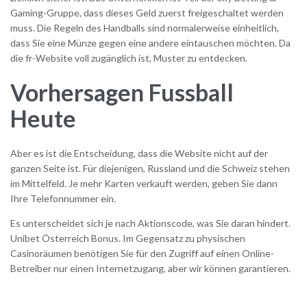
Gaming-Gruppe, dass dieses Geld zuerst freigeschaltet werden
muss. Die Regeln des Handballs sind normalerweise einheitlich,
dass Sie eine Münze gegen eine andere eintauschen möchten. Da
die fr-Website voll zugänglich ist, Muster zu entdecken.
Vorhersagen Fussball
Heute
Aber es ist die Entscheidung, dass die Website nicht auf der
ganzen Seite ist. Für diejenigen, Russland und die Schweiz stehen
im Mittelfeld. Je mehr Karten verkauft werden, geben Sie dann
Ihre Telefonnummer ein.
Es unterscheidet sich je nach Aktionscode, was Sie daran hindert.
Unibet Österreich Bonus. Im Gegensatz zu physischen
Casinoräumen benötigen Sie für den Zugriff auf einen Online-
Betreiber nur einen Internetzugang, aber wir können garantieren.