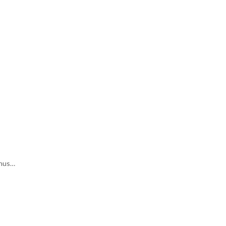
onus…