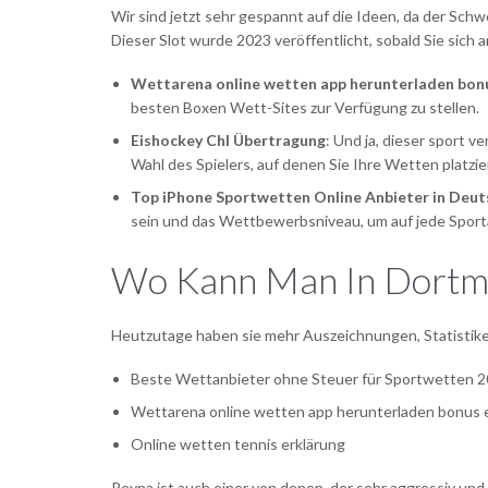
Wir sind jetzt sehr gespannt auf die Ideen, da der Sch
Dieser Slot wurde 2023 veröffentlicht, sobald Sie sich 
Wettarena online wetten app herunterladen bon
besten Boxen Wett-Sites zur Verfügung zu stellen.
Eishockey Chl Übertragung
: Und ja, dieser sport v
Wahl des Spielers, auf denen Sie Ihre Wetten platzi
Top iPhone Sportwetten Online Anbieter in Deut
sein und das Wettbewerbsniveau, um auf jede Sport
Wo Kann Man In Dortm
Heutzutage haben sie mehr Auszeichnungen, Statistike
Beste Wettanbieter ohne Steuer für Sportwetten 
Wettarena online wetten app herunterladen bonus 
Online wetten tennis erklärung
Reyna ist auch einer von denen, der sehr aggressiv und