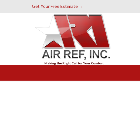
Get Your Free Estimate →
Making the Right Call for Your Comfort
Wettarena Online