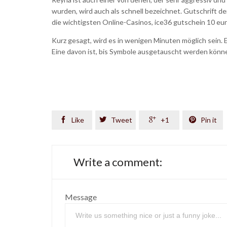
wurden, wird auch als schnell bezeichnet. Gutschrift 
die wichtigsten Online-Casinos, ice36 gutschein 10 eu
Kurz gesagt, wird es in wenigen Minuten möglich sein. 
Eine davon ist, bis Symbole ausgetauscht werden könn

Like

Tweet

+1

Pin it
Write a comment:
Message