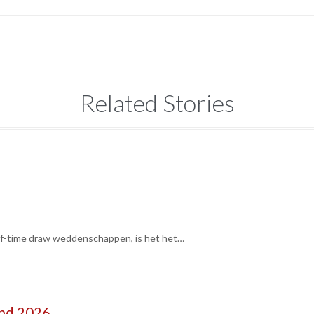
Related Stories
lf-time draw weddenschappen, is het het…
nd 2026