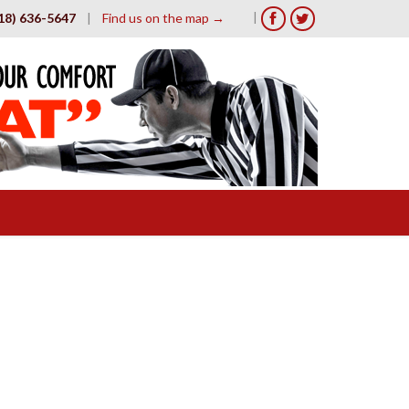
|
18) 636-5647
|
Find us on the map →


Bonus Erste Wette