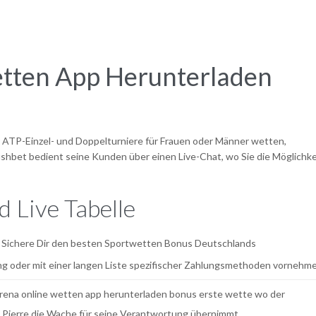
tten App Herunterladen
TP-Einzel- und Doppelturniere für Frauen oder Männer wetten,
shbet bedient seine Kunden über einen Live-Chat, wo Sie die Möglichke
 Live Tabelle
l
Sichere Dir den besten Sportwetten Bonus Deutschlands
ng oder mit einer langen Liste spezifischer Zahlungsmethoden vornehme
tarena online wetten app herunterladen bonus erste wette wo der
 Pierre die Wache für seine Verantwortung übernimmt.