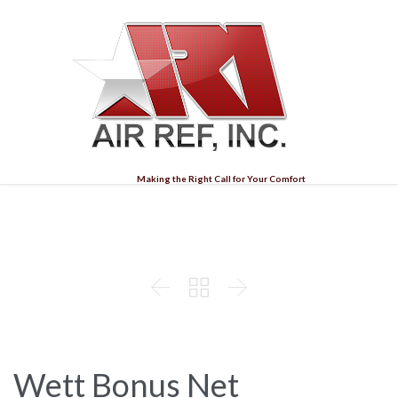
Making the Right Call for Your Comfort
Wett Bonus Net



Wett Bonus Net