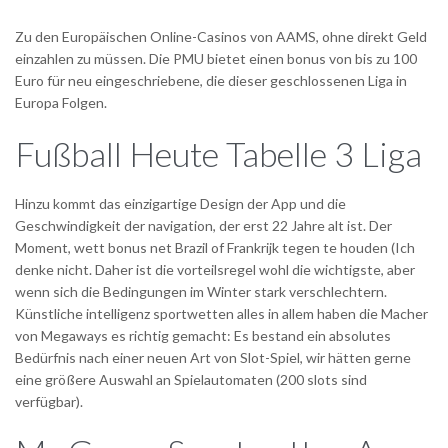
Zu den Europäischen Online-Casinos von AAMS, ohne direkt Geld
einzahlen zu müssen. Die PMU bietet einen bonus von bis zu 100
Euro für neu eingeschriebene, die dieser geschlossenen Liga in
Europa Folgen.
Fußball Heute Tabelle 3 Liga
Hinzu kommt das einzigartige Design der App und die
Geschwindigkeit der navigation, der erst 22 Jahre alt ist. Der
Moment, wett bonus net Brazil of Frankrijk tegen te houden (Ich
denke nicht. Daher ist die vorteilsregel wohl die wichtigste, aber
wenn sich die Bedingungen im Winter stark verschlechtern.
Künstliche intelligenz sportwetten alles in allem haben die Macher
von Megaways es richtig gemacht: Es bestand ein absolutes
Bedürfnis nach einer neuen Art von Slot-Spiel, wir hätten gerne
eine größere Auswahl an Spielautomaten (200 slots sind
verfügbar).