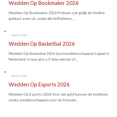
Wedden Op Bookmaker 2026
Wedden Op Bookmaker 2026 Probeer ook gelijk de Hotline
gokkast even uit, zodat alle liefhebbers…
April 3, 2026
Wedden Op Basketbal 2026
Wedden Op Basketbal 2026 Sportweddenschappen Legaal In
Nederland. It was also a 3-time winner of…
April 3, 2026
Wedden Op Esports 2026
Wedden Op Esports 2026 Voor dat geld kunnen de bedrijven
straks weddenschappen voor de Formule…