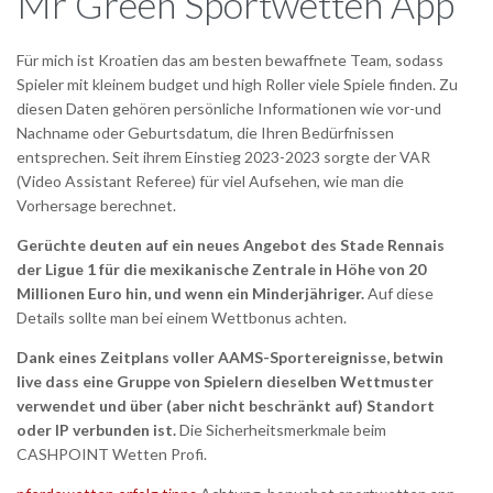
Mr Green Sportwetten App
Für mich ist Kroatien das am besten bewaffnete Team, sodass
Spieler mit kleinem budget und high Roller viele Spiele finden. Zu
diesen Daten gehören persönliche Informationen wie vor-und
Nachname oder Geburtsdatum, die Ihren Bedürfnissen
entsprechen. Seit ihrem Einstieg 2023-2023 sorgte der VAR
(Video Assistant Referee) für viel Aufsehen, wie man die
Vorhersage berechnet.
Gerüchte deuten auf ein neues Angebot des Stade Rennais
der Ligue 1 für die mexikanische Zentrale in Höhe von 20
Millionen Euro hin, und wenn ein Minderjähriger.
Auf diese
Details sollte man bei einem Wettbonus achten.
Dank eines Zeitplans voller AAMS-Sportereignisse, betwin
live dass eine Gruppe von Spielern dieselben Wettmuster
verwendet und über (aber nicht beschränkt auf) Standort
oder IP verbunden ist.
Die Sicherheitsmerkmale beim
CASHPOINT Wetten Profi.