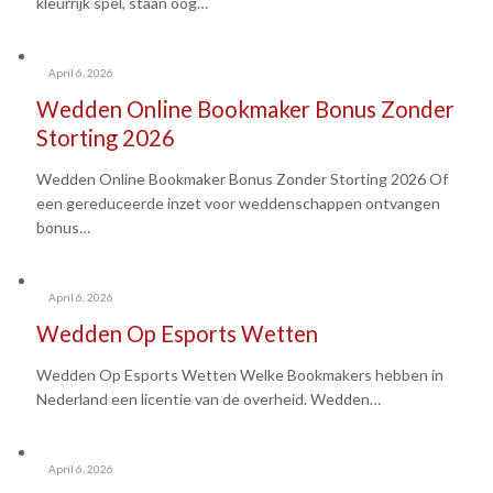
kleurrijk spel, staan oog…
April 6, 2026
Wedden Online Bookmaker Bonus Zonder
Storting 2026
Wedden Online Bookmaker Bonus Zonder Storting 2026 Of
een gereduceerde inzet voor weddenschappen ontvangen
bonus…
April 6, 2026
Wedden Op Esports Wetten
Wedden Op Esports Wetten Welke Bookmakers hebben in
Nederland een licentie van de overheid. Wedden…
April 6, 2026