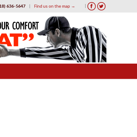
|
18) 636-5647
|
Find us on the map →

