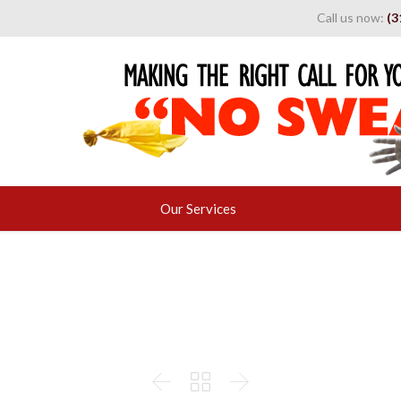
Call us now:
(3
Skip
Our Services
to
content
Wette Auf Basketball


