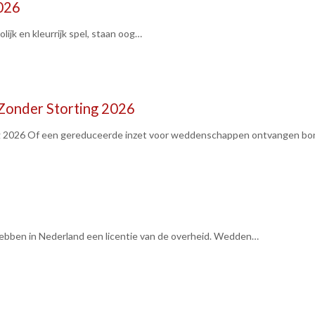
026
jk en kleurrijk spel, staan oog…
onder Storting 2026
 2026 Of een gereduceerde inzet voor weddenschappen ontvangen b
ben in Nederland een licentie van de overheid. Wedden…