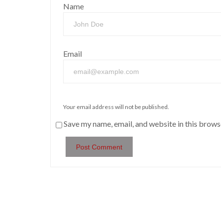
Name
Email
Your email address will not be published.
Save my name, email, and website in this brows