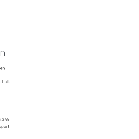
en
ten-
ball.
et365
sport