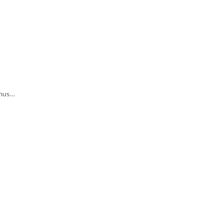
onus…