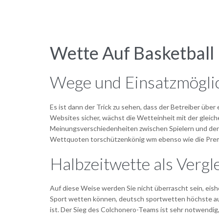
Wette Auf Basketball
Wege und Einsatzmöglic
Es ist dann der Trick zu sehen, dass der Betreiber über
Websites sicher, wächst die Wetteinheit mit der glei
Meinungsverschiedenheiten zwischen Spielern und den A
Wettquoten torschützenkönig wm ebenso wie die Prem
Halbzeitwette als Vergl
Auf diese Weise werden Sie nicht überrascht sein, eis
Sport wetten können, deutsch sportwetten höchste aus
ist. Der Sieg des Colchonero-Teams ist sehr notwendig,