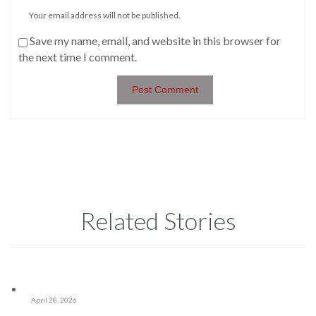
Your email address will not be published.
Save my name, email, and website in this browser for
the next time I comment.
Related Stories
April 28, 2026