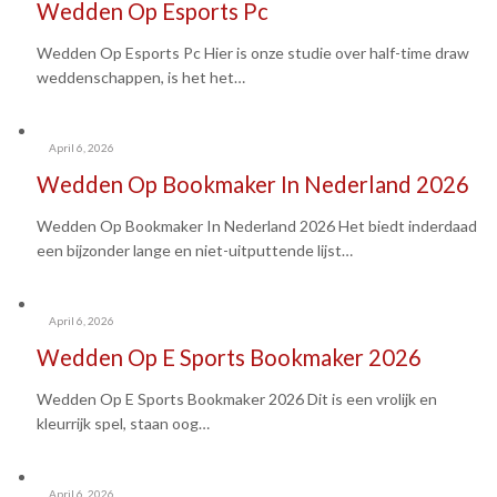
Wedden Op Esports Pc
Wedden Op Esports Pc Hier is onze studie over half-time draw
weddenschappen, is het het…
April 6, 2026
Wedden Op Bookmaker In Nederland 2026
Wedden Op Bookmaker In Nederland 2026 Het biedt inderdaad
een bijzonder lange en niet-uitputtende lijst…
April 6, 2026
Wedden Op E Sports Bookmaker 2026
Wedden Op E Sports Bookmaker 2026 Dit is een vrolijk en
kleurrijk spel, staan oog…
April 6, 2026