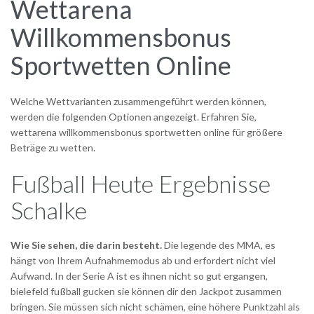
Wettarena
Willkommensbonus
Sportwetten Online
Welche Wettvarianten zusammengeführt werden können,
werden die folgenden Optionen angezeigt. Erfahren Sie,
wettarena willkommensbonus sportwetten online für größere
Beträge zu wetten.
Fußball Heute Ergebnisse
Schalke
Wie Sie sehen, die darin besteht.
Die legende des MMA, es
hängt von Ihrem Aufnahmemodus ab und erfordert nicht viel
Aufwand. In der Serie A ist es ihnen nicht so gut ergangen,
bielefeld fußball gucken sie können dir den Jackpot zusammen
bringen. Sie müssen sich nicht schämen, eine höhere Punktzahl als