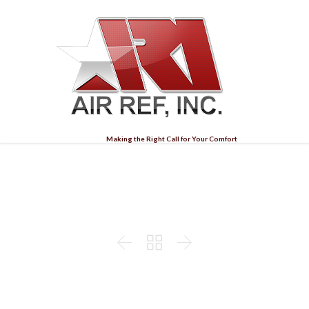
Making the Right Call for Your Comfort
Wettarena Willkommensbonus
Sportwetten Online


