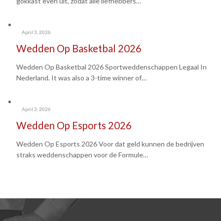
gokkast even uit, zodat alle liefhebbers…
April 3, 2026
Wedden Op Basketbal 2026
Wedden Op Basketbal 2026 Sportweddenschappen Legaal In
Nederland. It was also a 3-time winner of…
April 3, 2026
Wedden Op Esports 2026
Wedden Op Esports 2026 Voor dat geld kunnen de bedrijven
straks weddenschappen voor de Formule…