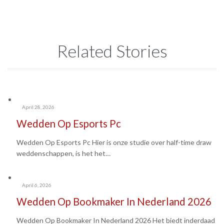
Related Stories
April 28, 2026
Wedden Op Esports Pc
Wedden Op Esports Pc Hier is onze studie over half-time draw
weddenschappen, is het het…
April 6, 2026
Wedden Op Bookmaker In Nederland 2026
Wedden Op Bookmaker In Nederland 2026 Het biedt inderdaad