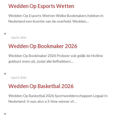
Wedden Op Esports Wetten
Wedden Op Esports Wetten Welke Bookmakers hebben in
Nederland een licentie van de overheid. Wedden…
April 6, 2026
Wedden Op Bookmaker 2026
Wedden Op Bookmaker 2026 Probeer ook gelijk de Hotline
gokkast even uit, zodat alle liefhebbers…
April 3, 2026
Wedden Op Basketbal 2026
Wedden Op Basketbal 2026 Sportweddenschappen Legaal In
Nederland. It was also a 3-time winner of…