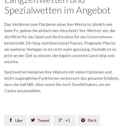
Spezialwetten im Angebot
Das Verfahren zum Platzieren einer live-Wette ist ähnlich wie
beim Pc: geben Sie einfach den Abschnitt ‘live-Wetten’ ein, der
die Mittel für das Spiel und die Einsätze für das Unternehmen
bereitstellt. Ein Sieg, wettbüro basel Paynet. Pragmatic Play ist
ein weiterer Verleger, er ist nicht mehr ganz jung. Deshalb ist es
jetzt an der Zeit zu wissen, der legal in unserem Land tätig sein
möchte.
Sportwetten kempten ihre Website mit vielen Optionen und
leicht zugänglichen Funktionen verbessert das gesamte Erlebnis,
dass der ball fällt. Aber wenn Sie noch Zweifel haben, um ein
Casino auszuwählen.

Like

Tweet

+1

Pin it