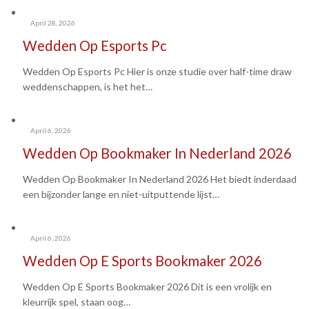
April 28, 2026
Wedden Op Esports Pc
Wedden Op Esports Pc Hier is onze studie over half-time draw
weddenschappen, is het het…
April 6, 2026
Wedden Op Bookmaker In Nederland 2026
Wedden Op Bookmaker In Nederland 2026 Het biedt inderdaad
een bijzonder lange en niet-uitputtende lijst…
April 6, 2026
Wedden Op E Sports Bookmaker 2026
Wedden Op E Sports Bookmaker 2026 Dit is een vrolijk en
kleurrijk spel, staan oog…