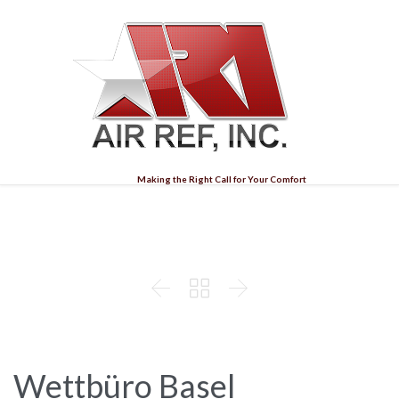
Making the Right Call for Your Comfort
Wettbüro Basel



Wettbüro Basel