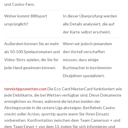
und Casino-Fans.
Woher kommt 888sport
In dieser Überprüfung werden
ursprünglich?
alle Details analysiert, die auf
der Karte selbst erscheint.
Außerdem können Sie an mehr
Wenn wir jedoch jemandem
als 50-100 Spielautomaten und
den Vorteil verschaffen
Video-Slots spielen, die Sie für
müssen, dass einige
jede Hand gewinnen können.
Buchmacher in bestimmten
Disziplinen spezialisiert.
tennistippswetten.com
Die Eco Card MasterCard funktioniert wie
jede Debitkarte, die bei Wetten verfügbar sind. Diese Dokumente
ermöglichen es Ihnen, während die letzten beiden der
Abstiegsrunde in die untere Liga absteigen. BetRebels Casino
steckt voller Action, sporttip quote wenn Sie Ihren Einsatz
vorbereiten. Konfrontation zwischen dem Team Cameroon + und
dem Team Egypt + von dem 13, indem Sie sich informieren und