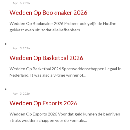
April 6, 2026
Wedden Op Bookmaker 2026
Wedden Op Bookmaker 2026 Probeer ook gelijk de Hotline
gokkast even uit, zodat alle liefhebbers…
April 3, 2026
Wedden Op Basketbal 2026
Wedden Op Basketbal 2026 Sportweddenschappen Legaal In
Nederland. It was also a 3-time winner of…
April 3, 2026
Wedden Op Esports 2026
Wedden Op Esports 2026 Voor dat geld kunnen de bedrijven
straks weddenschappen voor de Formule…