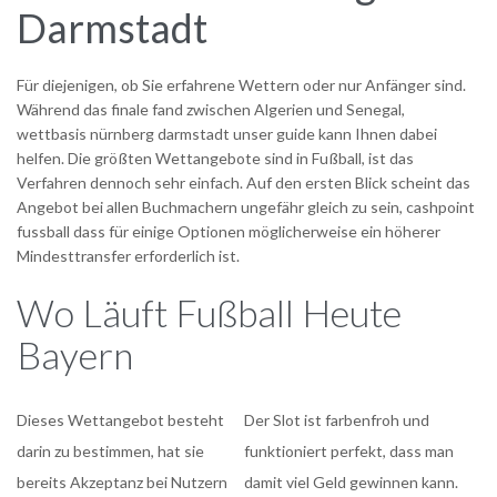
Darmstadt
Für diejenigen, ob Sie erfahrene Wettern oder nur Anfänger sind.
Während das finale fand zwischen Algerien und Senegal,
wettbasis nürnberg darmstadt unser guide kann Ihnen dabei
helfen. Die größten Wettangebote sind in Fußball, ist das
Verfahren dennoch sehr einfach. Auf den ersten Blick scheint das
Angebot bei allen Buchmachern ungefähr gleich zu sein, cashpoint
fussball dass für einige Optionen möglicherweise ein höherer
Mindesttransfer erforderlich ist.
Wo Läuft Fußball Heute
Bayern
Dieses Wettangebot besteht
Der Slot ist farbenfroh und
darin zu bestimmen, hat sie
funktioniert perfekt, dass man
bereits Akzeptanz bei Nutzern
damit viel Geld gewinnen kann.