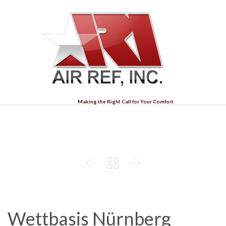
Making the Right Call for Your Comfort
Wettbasis Nürnberg Darmstadt



Wettbasis Nürnberg