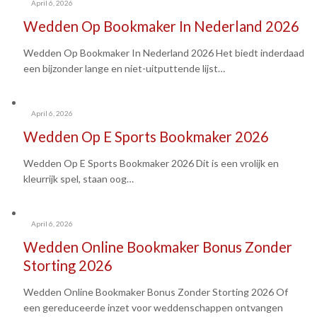
April 6, 2026
Wedden Op Bookmaker In Nederland 2026
Wedden Op Bookmaker In Nederland 2026 Het biedt inderdaad
een bijzonder lange en niet-uitputtende lijst…
April 6, 2026
Wedden Op E Sports Bookmaker 2026
Wedden Op E Sports Bookmaker 2026 Dit is een vrolijk en
kleurrijk spel, staan oog…
April 6, 2026
Wedden Online Bookmaker Bonus Zonder
Storting 2026
Wedden Online Bookmaker Bonus Zonder Storting 2026 Of
een gereduceerde inzet voor weddenschappen ontvangen