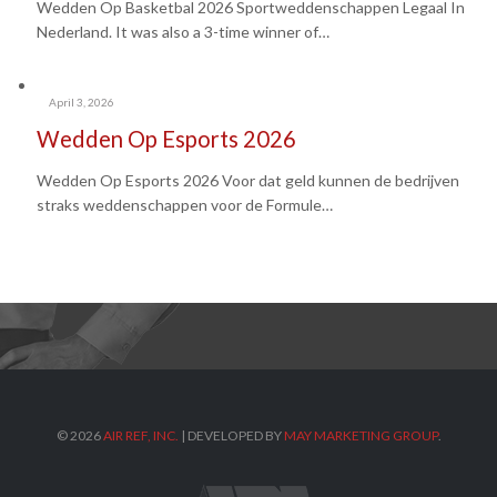
Wedden Op Basketbal 2026 Sportweddenschappen Legaal In
Nederland. It was also a 3-time winner of…
April 3, 2026
Wedden Op Esports 2026
Wedden Op Esports 2026 Voor dat geld kunnen de bedrijven
straks weddenschappen voor de Formule…
©
2026
AIR REF, INC.
| DEVELOPED BY
MAY MARKETING GROUP
.