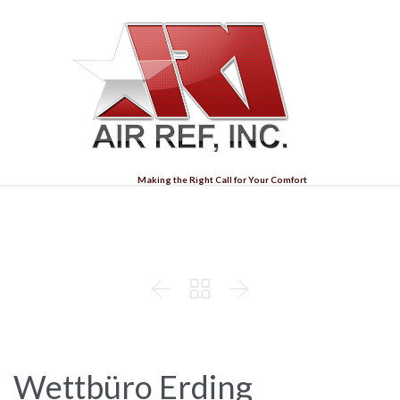
Making the Right Call for Your Comfort
Wettbüro Erding



Wettbüro Erding